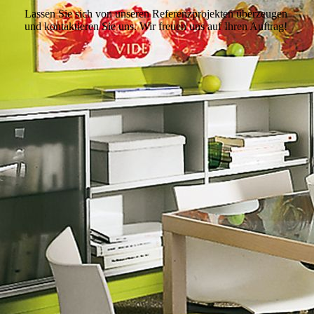
Lassen Sie sich von unseren Referenzprojekten überzeugen
und kontaktieren Sie uns. Wir freuen uns auf Ihren Auftrag!