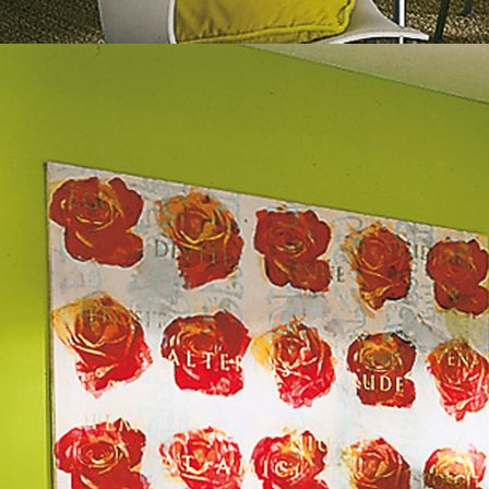
MFH Gewebespachtelung