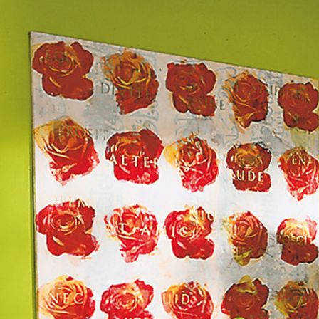
MFH Dämmung